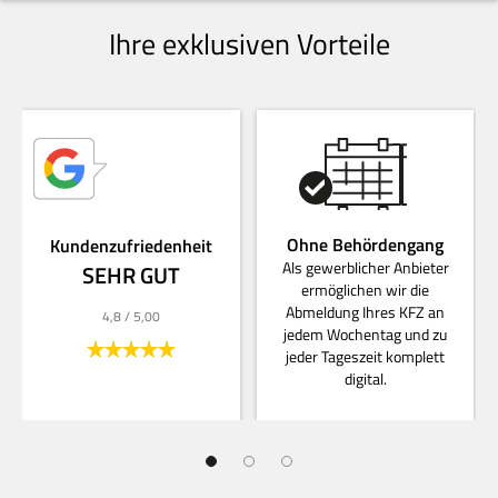
Ihre exklusiven Vorteile
Ohne Behördengang
Kundenzufriedenheit
Als gewerblicher Anbieter
SEHR GUT
ermöglichen wir die
Abmeldung Ihres KFZ an
4,8
/ 5,00
jedem Wochentag und zu
jeder Tageszeit komplett
digital.